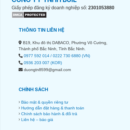
Giấy phép đăng ký doanh nghiệp số:
2301053880
THÔNG TIN LIÊN HỆ
B19, Khu đô thị DABACO, Phường Võ Cường,
Thành phố Bắc Ninh, Tỉnh Bắc Ninh.
0977 592 014 / 0222 730 6880 (VN)
0936 203 007 (KOR)
duongtn8599@gmail.com
CHÍNH SÁCH
Bảo mật & quyền riêng tư
Hướng dẫn đặt hàng & thanh toán
Chính sách bảo hành & đổi trả
Liên hệ – báo giá