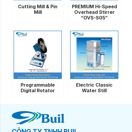
Cutting Mill & Pin
PREMIUM Hi-Speed
Mill
Overhead Stirrer
“OVS-S05”
Programmable
Electric Classic
Digital Rotator
Water Still
CÔNG TY TNHH BUIL