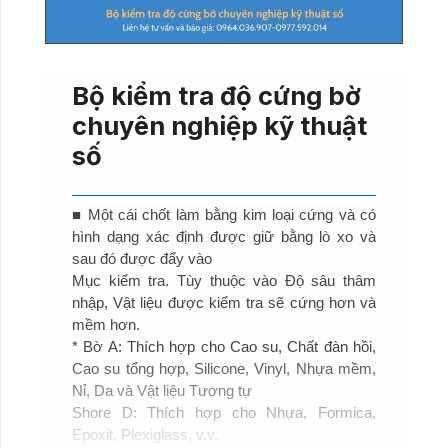
Bộ kiểm tra độ cứng bờ
chuyên nghiệp kỹ thuật
số
■ Một cái chốt làm bằng kim loại cứng và có
hình dạng xác định được giữ bằng lò xo và
sau đó được đẩy vào
Mục kiểm tra. Tùy thuộc vào Độ sâu thâm
nhập, Vật liệu được kiểm tra sẽ cứng hơn và
mềm hơn.
* Bờ A: Thích hợp cho Cao su, Chất đàn hồi,
Cao su tổng hợp, Silicone, Vinyl, Nhựa mềm,
Nỉ, Da và Vật liệu Tương tự
Shore D: Thích hợp cho Nhựa, Formica,
Epoxit, Plexiglass, v.v.