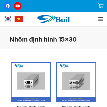
Nhôm định hình 15×30