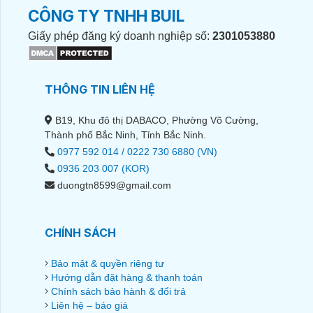
CÔNG TY TNHH BUIL
Giấy phép đăng ký doanh nghiệp số:
2301053880
THÔNG TIN LIÊN HỆ
B19, Khu đô thị DABACO, Phường Võ Cường,
Thành phố Bắc Ninh, Tỉnh Bắc Ninh.
0977 592 014 / 0222 730 6880 (VN)
0936 203 007 (KOR)
duongtn8599@gmail.com
CHÍNH SÁCH
Bảo mật & quyền riêng tư
Hướng dẫn đặt hàng & thanh toán
Chính sách bảo hành & đổi trả
Liên hệ – báo giá