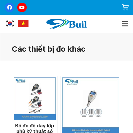
Các thiết bị đo khác
Bộ đo độ dày lớp
phủ kỹ thuật số