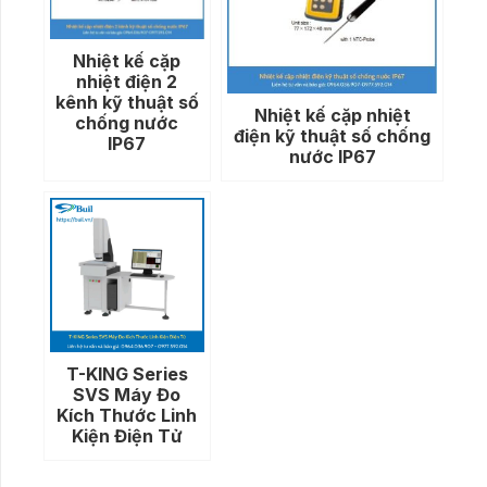
Nhiệt kế cặp
nhiệt điện 2
kênh kỹ thuật số
Nhiệt kế cặp nhiệt
chống nước
điện kỹ thuật số chống
IP67
nước IP67
T-KING Series
SVS Máy Đo
Kích Thước Linh
Kiện Điện Tử