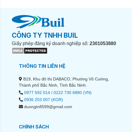
CÔNG TY TNHH BUIL
Giấy phép đăng ký doanh nghiệp số:
2301053880
THÔNG TIN LIÊN HỆ
B19, Khu đô thị DABACO, Phường Võ Cường,
Thành phố Bắc Ninh, Tỉnh Bắc Ninh.
0977 592 014 / 0222 730 6880 (VN)
0936 203 007 (KOR)
duongtn8599@gmail.com
CHÍNH SÁCH