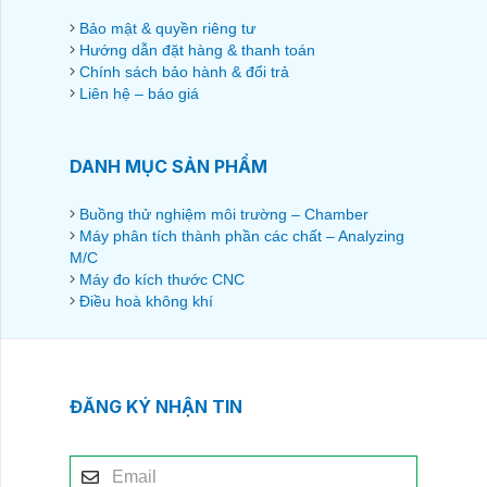
Bảo mật & quyền riêng tư
Hướng dẫn đặt hàng & thanh toán
Chính sách bảo hành & đổi trả
Liên hệ – báo giá
DANH MỤC SẢN PHẨM
Buồng thử nghiệm môi trường – Chamber
Máy phân tích thành phần các chất – Analyzing
M/C
Máy đo kích thước CNC
Điều hoà không khí
ĐĂNG KÝ NHẬN TIN