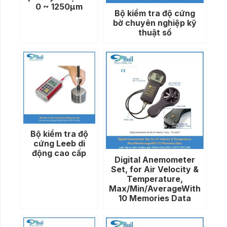
0 ~ 1250μm
Bộ kiểm tra độ cứng
bờ chuyên nghiệp kỹ
thuật số
Bộ kiểm tra độ
cứng Leeb di
động cao cấp
Digital Anemometer
Set, for Air Velocity &
Temperature,
Max/Min/AverageWith
10 Memories Data