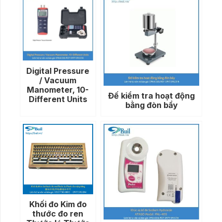
Digital Pressure
/ Vacuum
Manometer, 10-
Đế kiểm tra hoạt động
Different Units
bằng đòn bẩy
Khối đo Kim đo
thước đo ren