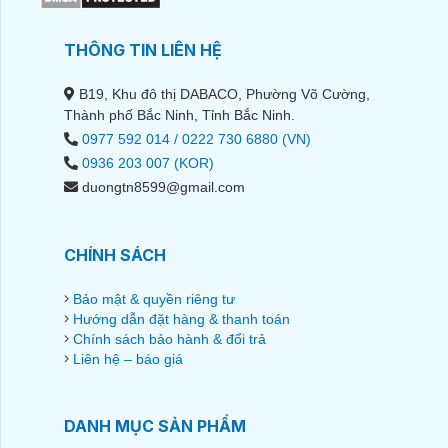
THÔNG TIN LIÊN HỆ
B19, Khu đô thị DABACO, Phường Võ Cường,
Thành phố Bắc Ninh, Tỉnh Bắc Ninh.
0977 592 014 / 0222 730 6880 (VN)
0936 203 007 (KOR)
duongtn8599@gmail.com
CHÍNH SÁCH
Bảo mật & quyền riêng tư
Hướng dẫn đặt hàng & thanh toán
Chính sách bảo hành & đổi trả
Liên hệ – báo giá
DANH MỤC SẢN PHẨM