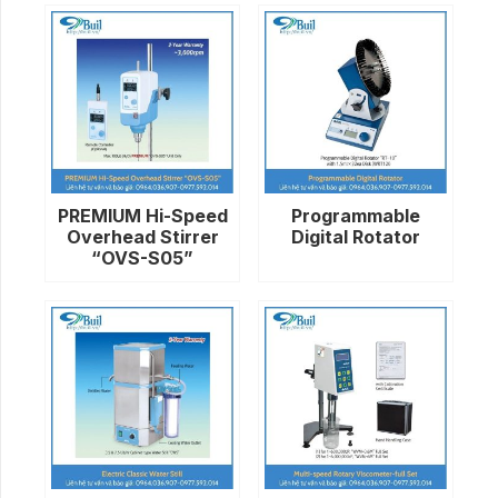
PREMIUM Hi-Speed
Programmable
Overhead Stirrer
Digital Rotator
“OVS-S05”