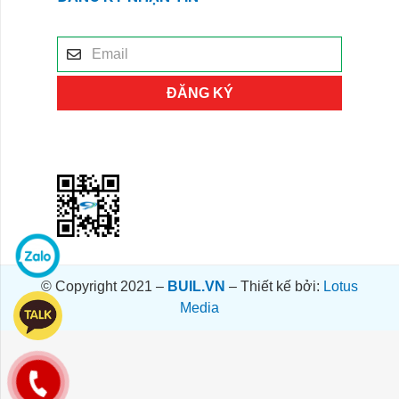
ĐĂNG KÝ
© Copyright 2021 –
BUIL.VN
– Thiết kế bởi:
Lotus
Media