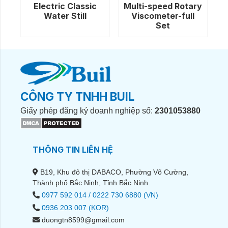
Electric Classic
Multi-speed Rotary
Water Still
Viscometer-full
Set
CÔNG TY TNHH BUIL
Giấy phép đăng ký doanh nghiệp số:
2301053880
THÔNG TIN LIÊN HỆ
B19, Khu đô thị DABACO, Phường Võ Cường,
Thành phố Bắc Ninh, Tỉnh Bắc Ninh.
0977 592 014 / 0222 730 6880 (VN)
0936 203 007 (KOR)
duongtn8599@gmail.com