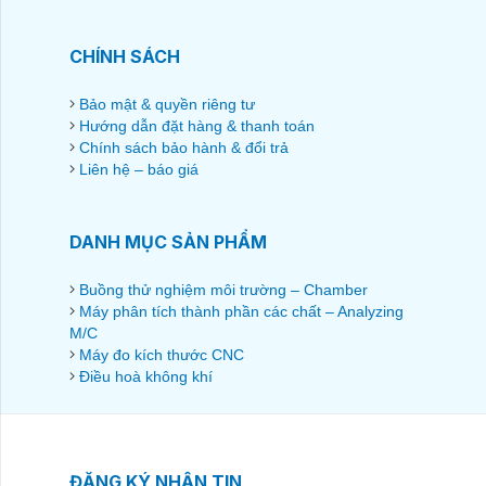
CHÍNH SÁCH
Bảo mật & quyền riêng tư
Hướng dẫn đặt hàng & thanh toán
Chính sách bảo hành & đổi trả
Liên hệ – báo giá
DANH MỤC SẢN PHẨM
Buồng thử nghiệm môi trường – Chamber
Máy phân tích thành phần các chất – Analyzing
M/C
Máy đo kích thước CNC
Điều hoà không khí
ĐĂNG KÝ NHẬN TIN