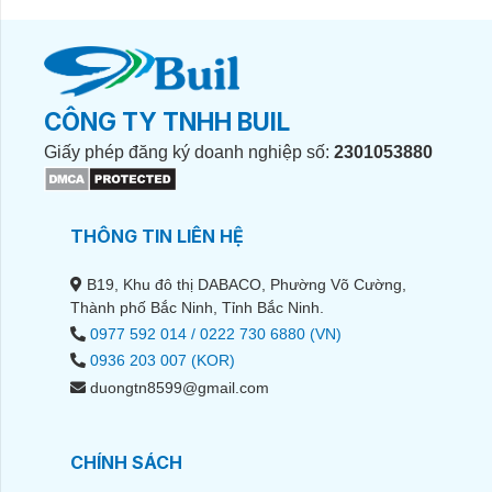
CÔNG TY TNHH BUIL
Giấy phép đăng ký doanh nghiệp số:
2301053880
THÔNG TIN LIÊN HỆ
B19, Khu đô thị DABACO, Phường Võ Cường,
Thành phố Bắc Ninh, Tỉnh Bắc Ninh.
0977 592 014 / 0222 730 6880 (VN)
0936 203 007 (KOR)
duongtn8599@gmail.com
CHÍNH SÁCH