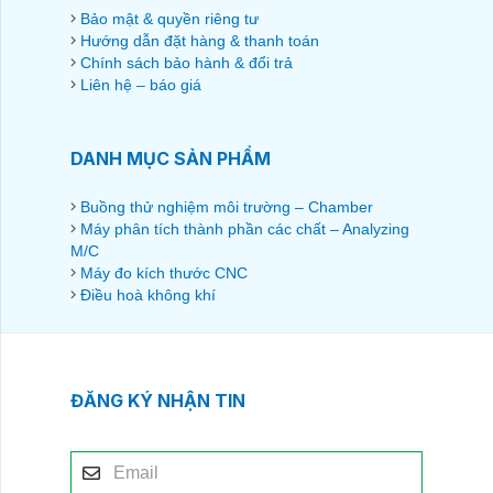
Bảo mật & quyền riêng tư
Hướng dẫn đặt hàng & thanh toán
Chính sách bảo hành & đổi trả
Liên hệ – báo giá
DANH MỤC SẢN PHẨM
Buồng thử nghiệm môi trường – Chamber
Máy phân tích thành phần các chất – Analyzing
M/C
Máy đo kích thước CNC
Điều hoà không khí
ĐĂNG KÝ NHẬN TIN