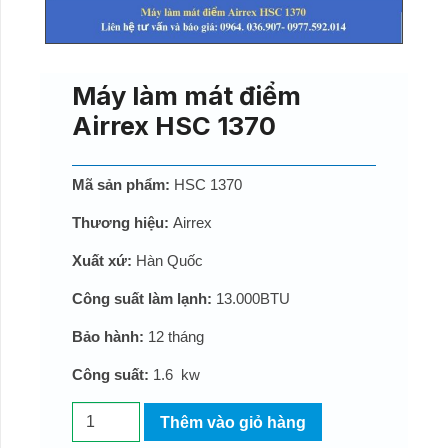
Máy làm mát điểm
Airrex HSC 1370
Mã sản phẩm:
HSC 1370
Thương hiệu:
Airrex
Xuất xứ:
Hàn Quốc
Công suất làm lạnh:
13.000BTU
Bảo hành:
12 tháng
Công suất:
1.6 kw
Máy
Thêm vào giỏ hàng
làm