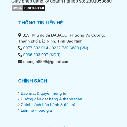
Giấy phép đăng ký doanh nghiệp số:
2301053880
THÔNG TIN LIÊN HỆ
B19, Khu đô thị DABACO, Phường Võ Cường,
Thành phố Bắc Ninh, Tỉnh Bắc Ninh.
0977 592 014 / 0222 730 6880 (VN)
0936 203 007 (KOR)
duongtn8599@gmail.com
CHÍNH SÁCH
Bảo mật & quyền riêng tư
Hướng dẫn đặt hàng & thanh toán
Chính sách bảo hành & đổi trả
Liên hệ – báo giá