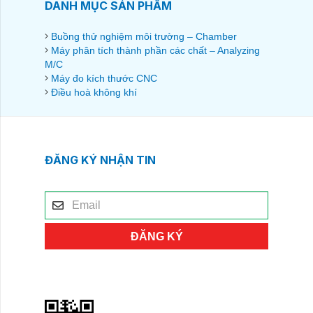
DANH MỤC SẢN PHẨM
Buồng thử nghiệm môi trường – Chamber
Máy phân tích thành phần các chất – Analyzing
M/C
Máy đo kích thước CNC
Điều hoà không khí
ĐĂNG KÝ NHẬN TIN
ĐĂNG KÝ