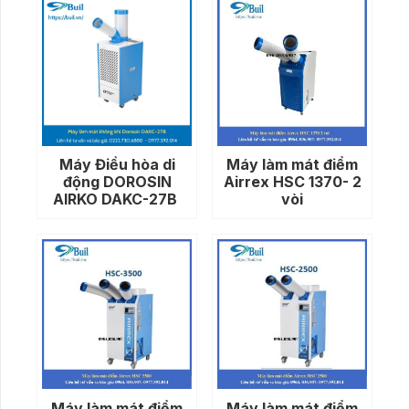
Máy Điều hòa di
Máy làm mát điểm
động DOROSIN
Airrex HSC 1370- 2
AIRKO DAKC-27B
vòi
Máy làm mát điểm
Máy làm mát điểm